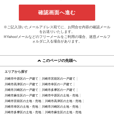
※ご記入頂いたメールアドレス宛てに、お問合せ内容の確認メール
をお送りいたします。
※Yahoo!メールなどのフリーメールをご利用の場合、迷惑メールフ
ォルダに入る場合があります。
このページの先頭へ
エリアから探す
川崎市中原区の一戸建て
川崎市宮前区の一戸建て
川崎市高津区の一戸建て
川崎市幸区の一戸建て
川崎市川崎区の一戸建て
川崎市多摩区の一戸建て
川崎市麻生区の一戸建て
川崎市中原区の土地・売地
川崎市宮前区の土地・売地
川崎市高津区の土地・売地
川崎市幸区の土地・売地
川崎市川崎区の土地・売地
川崎市多摩区の土地・売地
川崎市麻生区の土地・売地