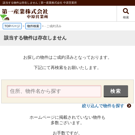
該当する物件は存在しません｜第一産業株式会社 中原営業所
検索
TOPページ
>
物件検索
>
-
ご成約済み
該当する物件は存在しません
お探しの物件はご成約済みとなっております。
下記にて再検索をお願いたします。
絞り込んで物件を探す
ホームページに掲載されていない物件も
多数ございます。
お手数ですが、