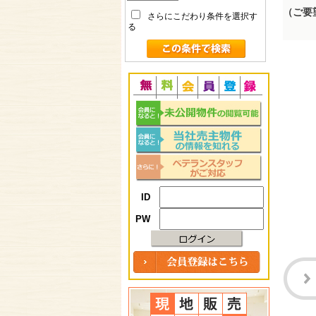
（ご要
さらにこだわり条件を選択す
る
ID
PW