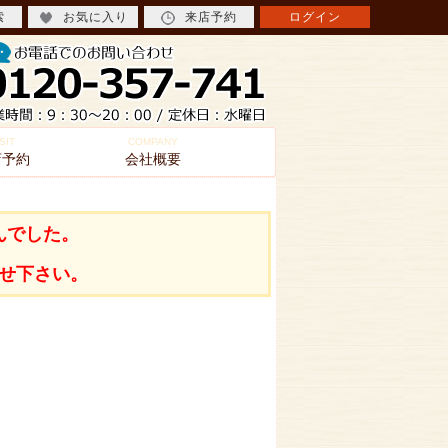
索
お気に入り
来店予約
ログイン
SIT
COMPANY
店予約
会社概要
んでした。
せ下さい。