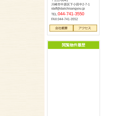
〒211-0041
川崎市中原区下小田中2-7-1
staff@daiichisangyou.jp
044-741-3550
TEL:
FAX:044-741-3552
閲覧物件履歴