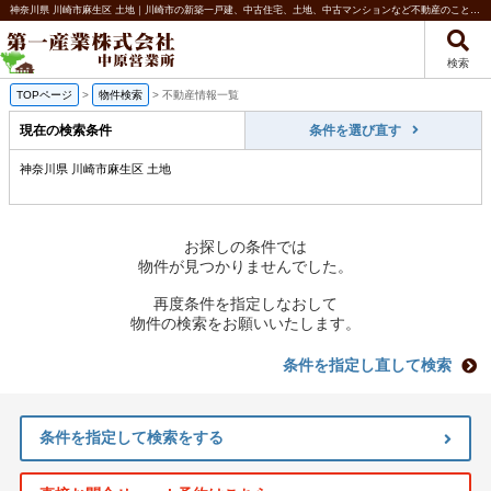
神奈川県 川崎市麻生区 土地｜川崎市の新築一戸建、中古住宅、土地、中古マンションなど不動産のことなら第一産業株式会社 中原営業所
検索
TOPページ
>
物件検索
>
不動産情報一覧
現在の検索条件
条件を選び直す
神奈川県 川崎市麻生区 土地
お探しの条件では
物件が見つかりませんでした。
再度条件を指定しなおして
物件の検索をお願いいたします。
条件を指定し直して検索
条件を指定して検索をする