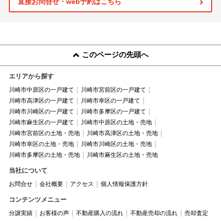
直接お問合せ・web予約はこちら
このページの先頭へ
エリアから探す
川崎市中原区の一戸建て
川崎市宮前区の一戸建て
川崎市高津区の一戸建て
川崎市幸区の一戸建て
川崎市川崎区の一戸建て
川崎市多摩区の一戸建て
川崎市麻生区の一戸建て
川崎市中原区の土地・売地
川崎市宮前区の土地・売地
川崎市高津区の土地・売地
川崎市幸区の土地・売地
川崎市川崎区の土地・売地
川崎市多摩区の土地・売地
川崎市麻生区の土地・売地
当社について
お問合せ
会社概要
アクセス
個人情報保護方針
コンテンツメニュー
分譲実績
お客様の声
不動産購入の流れ
不動産売却の流れ
売却査定