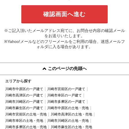
※ご記入頂いたメールアドレス宛てに、お問合せ内容の確認メール
をお送りいたします。
※Yahoo!メールなどのフリーメールをご利用の場合、迷惑メールフ
ォルダに入る場合があります。
このページの先頭へ
エリアから探す
川崎市中原区の一戸建て
川崎市宮前区の一戸建て
川崎市高津区の一戸建て
川崎市幸区の一戸建て
川崎市川崎区の一戸建て
川崎市多摩区の一戸建て
川崎市麻生区の一戸建て
川崎市中原区の土地・売地
川崎市宮前区の土地・売地
川崎市高津区の土地・売地
川崎市幸区の土地・売地
川崎市川崎区の土地・売地
川崎市多摩区の土地・売地
川崎市麻生区の土地・売地