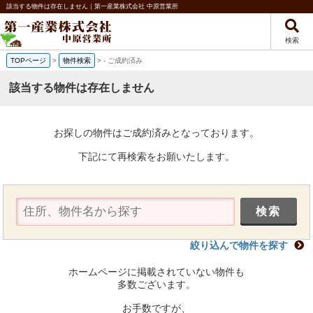
該当する物件は存在しません｜第一産業株式会社 中原営業所
検索
TOPページ
>
物件検索
>
-
ご成約済み
該当する物件は存在しません
お探しの物件はご成約済みとなっております。
下記にて再検索をお願いたします。
絞り込んで物件を探す
ホームページに掲載されていない物件も
多数ございます。
お手数ですが、