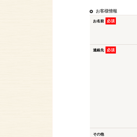
お客様情報
必須
お名前
必須
連絡先
その他