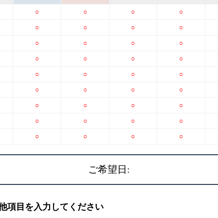
○
○
○
○
○
○
○
○
○
○
○
○
○
○
○
○
○
○
○
○
○
○
○
○
○
○
○
○
○
○
○
○
○
○
○
○
ご希望日:
他項目を入力してください