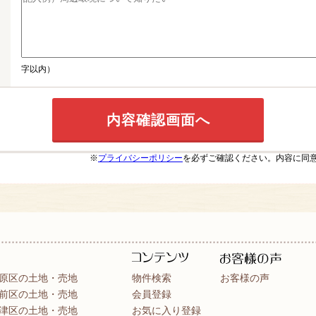
字以内）
※
プライバシーポリシー
を必ずご確認ください。内容に同
原区の土地・売地
物件検索
お客様の声
前区の土地・売地
会員登録
津区の土地・売地
お気に入り登録