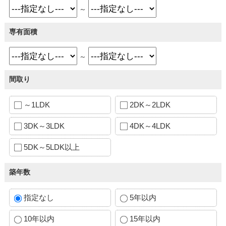
～
専有面積
～
間取り
～1LDK
2DK～2LDK
3DK～3LDK
4DK～4LDK
5DK～5LDK以上
築年数
指定なし
5年以内
10年以内
15年以内