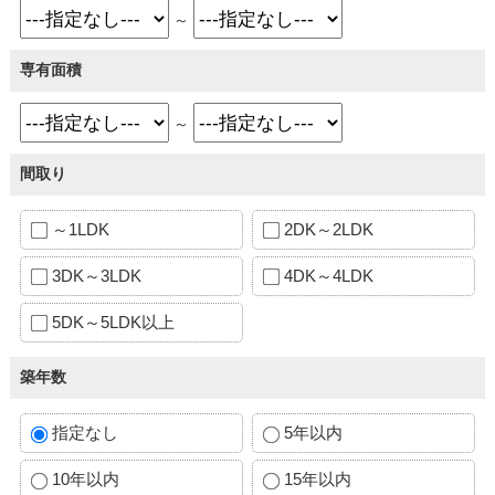
～
専有面積
～
間取り
～1LDK
2DK～2LDK
3DK～3LDK
4DK～4LDK
5DK～5LDK以上
築年数
指定なし
5年以内
10年以内
15年以内