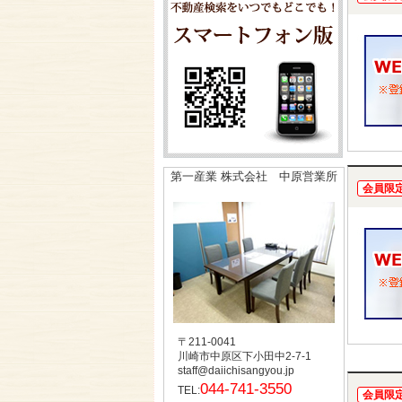
第一産業 株式会社 中原営業所
会員限
〒211-0041
川崎市中原区下小田中2-7-1
staff@daiichisangyou.jp
044-741-3550
TEL:
会員限