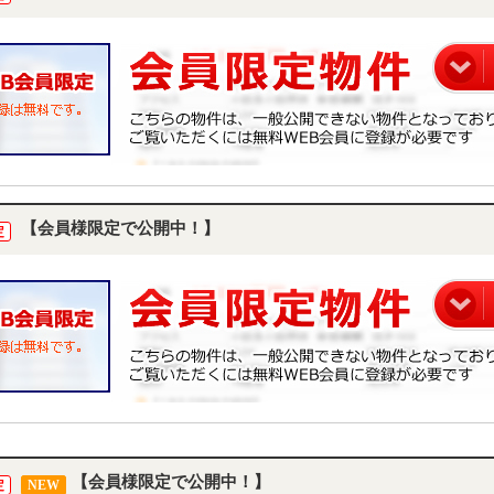
【会員様限定で公開中！】
定
【会員様限定で公開中！】
定
NEW