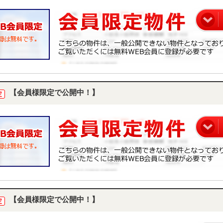
【会員様限定で公開中！】
定
【会員様限定で公開中！】
定