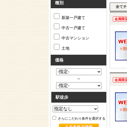
種別
新築一戸建て
会員限
中古一戸建て
中古マンション
土地
価格
～
会員限
駅徒歩
さらにこだわり条件を選択する