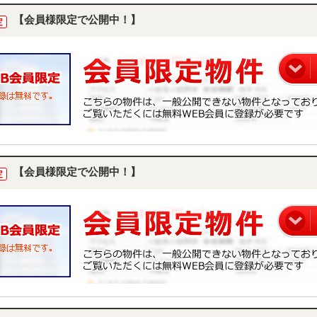
【会員様限定で公開中！】
定
【会員様限定で公開中！】
定