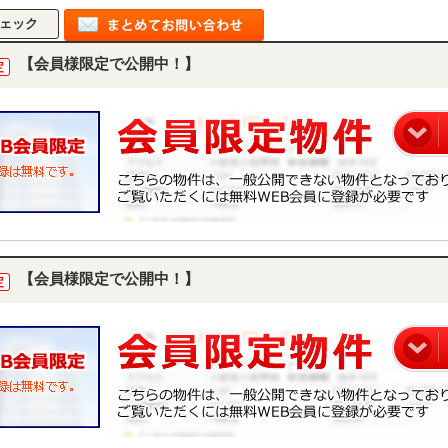
【会員様限定で公開中！】
定
【会員様限定で公開中！】
定