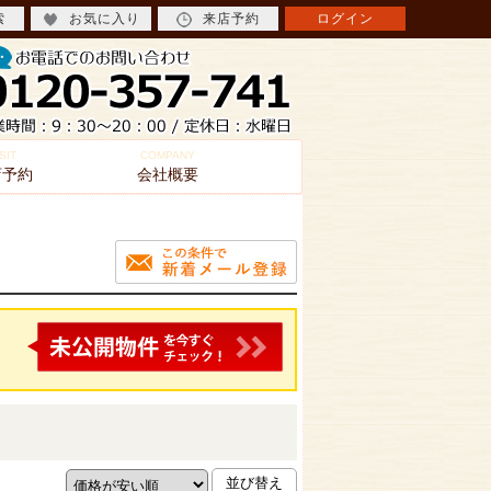
索
お気に入り
来店予約
ログイン
SIT
COMPANY
店予約
会社概要