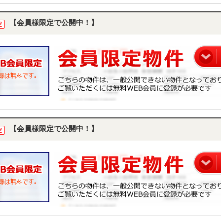
【会員様限定で公開中！】
定
【会員様限定で公開中！】
定