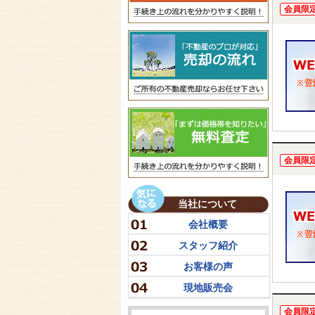
会員限
会員限
当社について
会社概要
スタッフ紹介
お客様の声
現地販売会
会員限