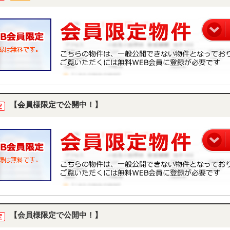
【会員様限定で公開中！】
定
【会員様限定で公開中！】
定