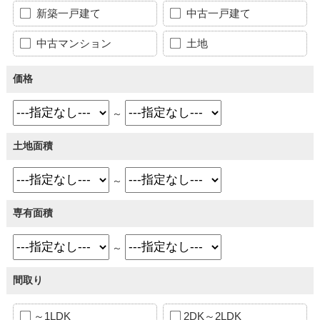
新築一戸建て
中古一戸建て
中古マンション
土地
価格
～
土地面積
～
専有面積
～
間取り
～1LDK
2DK～2LDK