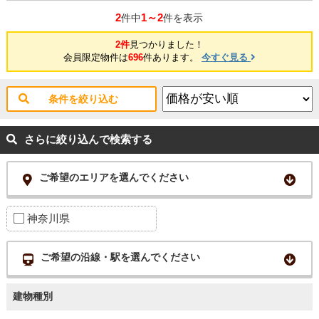
2
1～2
件中
件を表示
2件
見つかりました！
会員限定物件は
696
件あります。
今すぐ見る
条件を絞り込む
さらに絞り込んで検索する
ご希望のエリアを選んでください
神奈川県
ご希望の沿線・駅を選んでください
建物種別