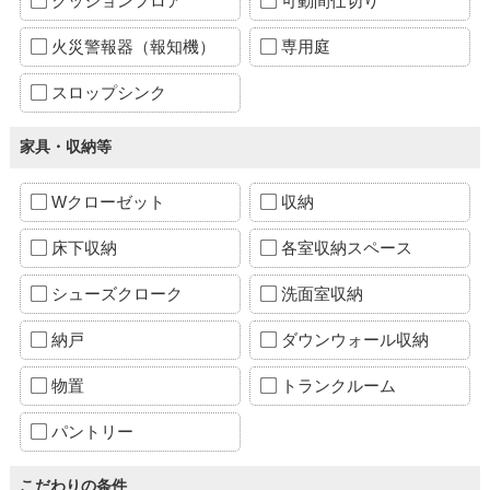
クッションフロア
可動間仕切り
火災警報器（報知機）
専用庭
スロップシンク
家具・収納等
Wクローゼット
収納
床下収納
各室収納スペース
シューズクローク
洗面室収納
納戸
ダウンウォール収納
物置
トランクルーム
パントリー
こだわりの条件