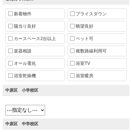
新着物件
プライスダウン
陽当り良好
眺望良好
カースペース2台以上
ペット可
楽器相談
複数路線利用可
オール電化
浴室TV
浴室乾燥機
浴室暖房
中原区 小学校区
中原区 中学校区