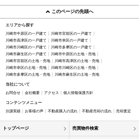
このページの先頭へ
エリアから探す
川崎市中原区の一戸建て
川崎市宮前区の一戸建て
川崎市高津区の一戸建て
川崎市幸区の一戸建て
川崎市川崎区の一戸建て
川崎市多摩区の一戸建て
川崎市麻生区の一戸建て
川崎市中原区の土地・売地
川崎市宮前区の土地・売地
川崎市高津区の土地・売地
川崎市幸区の土地・売地
川崎市川崎区の土地・売地
川崎市多摩区の土地・売地
川崎市麻生区の土地・売地
当社について
お問合せ
会社概要
アクセス
個人情報保護方針
コンテンツメニュー
分譲実績
お客様の声
不動産購入の流れ
不動産売却の流れ
売却査定
トップページ
売買物件検索