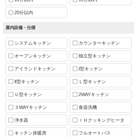
20分以内
屋内設備・仕様
システムキッチン
カウンターキッチン
オープンキッチン
独立型キッチン
アイランドキッチン
Ⅰ型キッチン
Ⅱ型キッチン
Ｌ型キッチン
Ｕ型キッチン
2WAYキッチン
３WAYキッチン
食器洗機
浄水器
ＩＨクッキングヒータ
キッチン床暖房
フルオートバス