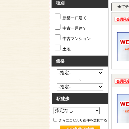
種別
新築一戸建て
会員限
中古一戸建て
中古マンション
土地
価格
～
会員限
駅徒歩
さらにこだわり条件を選択する