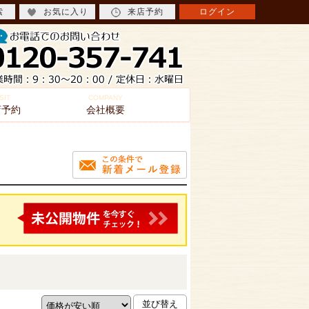
索
お気に入り
来店予約
ログイン
SIT
COMPANY
店予約
会社概要