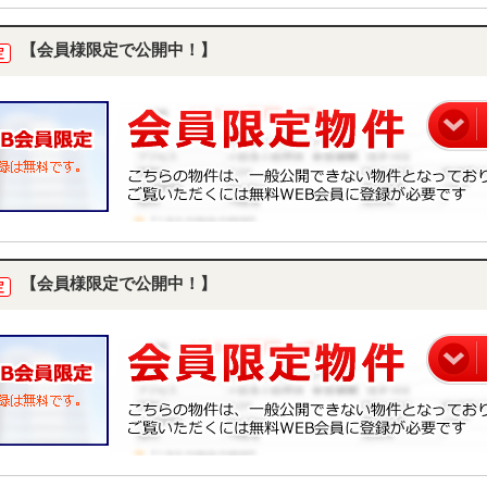
【会員様限定で公開中！】
定
【会員様限定で公開中！】
定