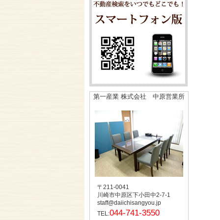
第一産業 株式会社 中原営業所
〒211-0041
川崎市中原区下小田中2-7-1
staff@daiichisangyou.jp
044-741-3550
TEL: