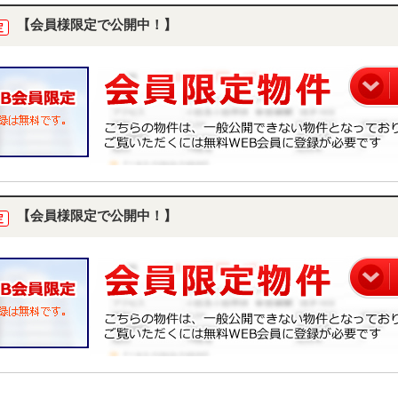
【会員様限定で公開中！】
定
【会員様限定で公開中！】
定