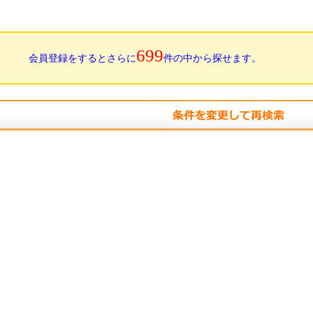
699
会員登録をするとさらに
件の中から探せます。