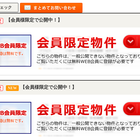
【会員様限定で公開中！】
定
【会員様限定で公開中！】
定
NEW