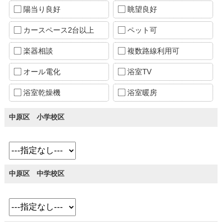
陽当り良好
眺望良好
カースペース2台以上
ペット可
楽器相談
複数路線利用可
オール電化
浴室TV
浴室乾燥機
浴室暖房
中原区 小学校区
中原区 中学校区