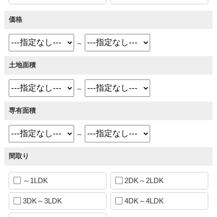
価格
～
土地面積
～
専有面積
～
間取り
～1LDK
2DK～2LDK
3DK～3LDK
4DK～4LDK