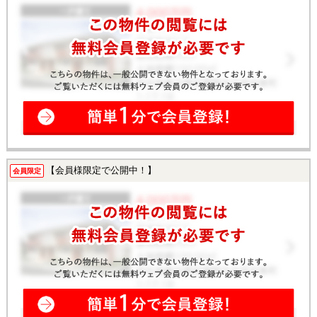
【会員様限定で公開中！】
会員限定