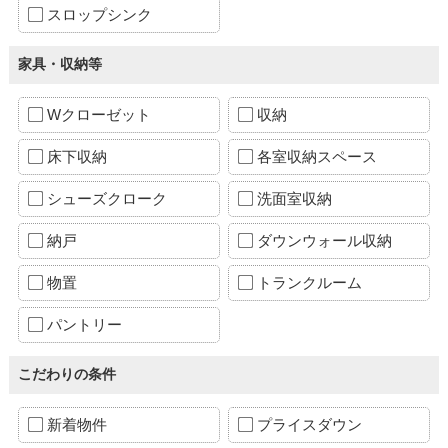
スロップシンク
家具・収納等
Wクローゼット
収納
床下収納
各室収納スペース
シューズクローク
洗面室収納
納戸
ダウンウォール収納
物置
トランクルーム
パントリー
こだわりの条件
新着物件
プライスダウン