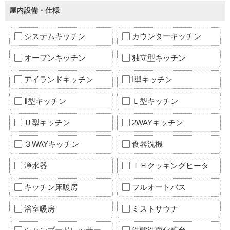
屋内設備・仕様
システムキッチン
カウンターキッチン
オープンキッチン
独立型キッチン
アイランドキッチン
Ⅰ型キッチン
Ⅱ型キッチン
Ｌ型キッチン
Ｕ型キッチン
2WAYキッチン
３WAYキッチン
食器洗機
浄水器
ＩＨクッキングヒータ
キッチン床暖房
フルオートバス
浴室暖房
ミストサウナ