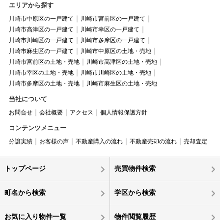
エリアから探す
川崎市中原区の一戸建て
川崎市宮前区の一戸建て
川崎市高津区の一戸建て
川崎市幸区の一戸建て
川崎市川崎区の一戸建て
川崎市多摩区の一戸建て
川崎市麻生区の一戸建て
川崎市中原区の土地・売地
川崎市宮前区の土地・売地
川崎市高津区の土地・売地
川崎市幸区の土地・売地
川崎市川崎区の土地・売地
川崎市多摩区の土地・売地
川崎市麻生区の土地・売地
当社について
お問合せ
会社概要
アクセス
個人情報保護方針
コンテンツメニュー
分譲実績
お客様の声
不動産購入の流れ
不動産売却の流れ
売却査定
トップページ
売買物件検索
町名から検索
学区から検索
お気に入り物件一覧
物件閲覧履歴