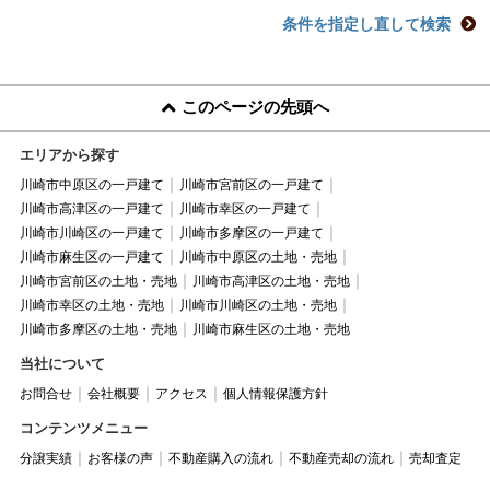
条件を指定し直して検索
このページの先頭へ
エリアから探す
川崎市中原区の一戸建て
川崎市宮前区の一戸建て
川崎市高津区の一戸建て
川崎市幸区の一戸建て
川崎市川崎区の一戸建て
川崎市多摩区の一戸建て
川崎市麻生区の一戸建て
川崎市中原区の土地・売地
川崎市宮前区の土地・売地
川崎市高津区の土地・売地
川崎市幸区の土地・売地
川崎市川崎区の土地・売地
川崎市多摩区の土地・売地
川崎市麻生区の土地・売地
当社について
お問合せ
会社概要
アクセス
個人情報保護方針
コンテンツメニュー
分譲実績
お客様の声
不動産購入の流れ
不動産売却の流れ
売却査定