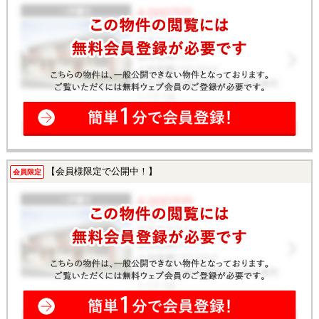
【会員様限定で公開中！】
会員限定