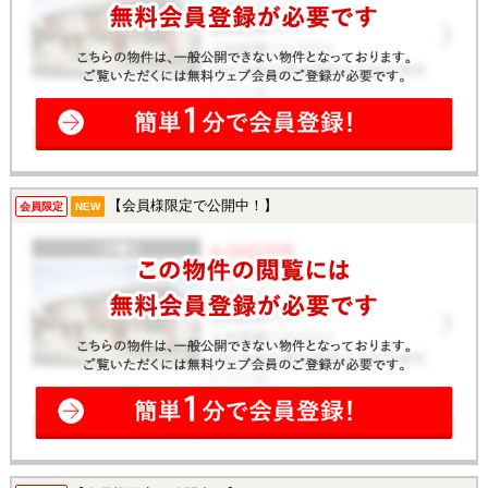
【会員様限定で公開中！】
会員限定
NEW