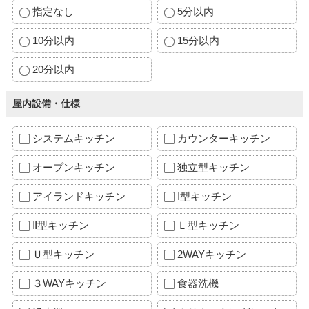
指定なし
5分以内
10分以内
15分以内
20分以内
屋内設備・仕様
システムキッチン
カウンターキッチン
オープンキッチン
独立型キッチン
アイランドキッチン
Ⅰ型キッチン
Ⅱ型キッチン
Ｌ型キッチン
Ｕ型キッチン
2WAYキッチン
３WAYキッチン
食器洗機