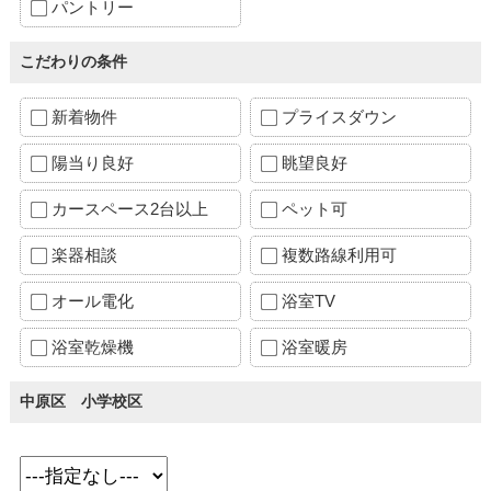
パントリー
こだわりの条件
新着物件
プライスダウン
陽当り良好
眺望良好
カースペース2台以上
ペット可
楽器相談
複数路線利用可
オール電化
浴室TV
浴室乾燥機
浴室暖房
中原区 小学校区