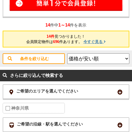
14
1～14
件中
件を表示
14件
見つかりました！
会員限定物件は
696
件あります。
今すぐ見る
条件を絞り込む
さらに絞り込んで検索する
ご希望のエリアを選んでください
神奈川県
ご希望の沿線・駅を選んでください