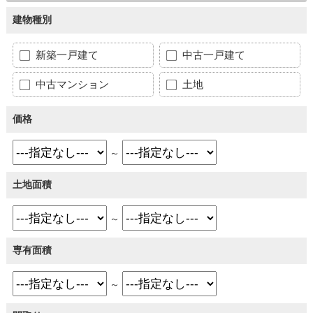
建物種別
新築一戸建て
中古一戸建て
中古マンション
土地
価格
～
土地面積
～
専有面積
～