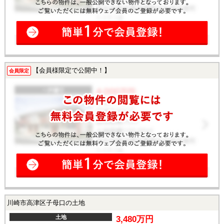
【会員様限定で公開中！】
会員限定
川崎市高津区子母口の土地
土地
3,480万円