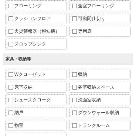
フローリング
全室フローリング
クッションフロア
可動間仕切り
火災警報器（報知機）
専用庭
スロップシンク
家具・収納等
Wクローゼット
収納
床下収納
各室収納スペース
シューズクローク
洗面室収納
納戸
ダウンウォール収納
物置
トランクルーム