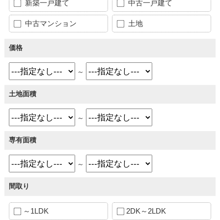
新築一戸建て
中古一戸建て
中古マンション
土地
価格
～
土地面積
～
専有面積
～
間取り
～1LDK
2DK～2LDK