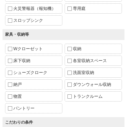
火災警報器（報知機）
専用庭
スロップシンク
家具・収納等
Wクローゼット
収納
床下収納
各室収納スペース
シューズクローク
洗面室収納
納戸
ダウンウォール収納
物置
トランクルーム
パントリー
こだわりの条件