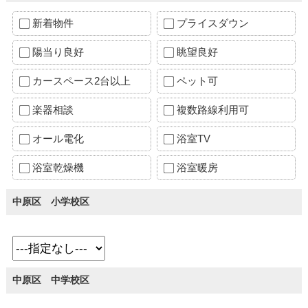
新着物件
プライスダウン
陽当り良好
眺望良好
カースペース2台以上
ペット可
楽器相談
複数路線利用可
オール電化
浴室TV
浴室乾燥機
浴室暖房
中原区 小学校区
中原区 中学校区