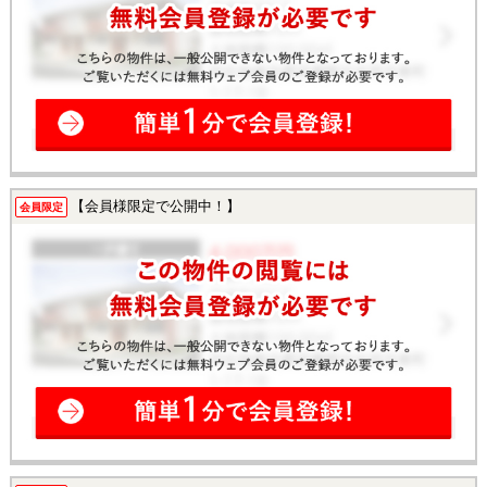
【会員様限定で公開中！】
会員限定