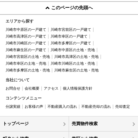
このページの先頭へ
エリアから探す
川崎市中原区の一戸建て
川崎市宮前区の一戸建て
川崎市高津区の一戸建て
川崎市幸区の一戸建て
川崎市川崎区の一戸建て
川崎市多摩区の一戸建て
川崎市麻生区の一戸建て
川崎市中原区の土地・売地
川崎市宮前区の土地・売地
川崎市高津区の土地・売地
川崎市幸区の土地・売地
川崎市川崎区の土地・売地
川崎市多摩区の土地・売地
川崎市麻生区の土地・売地
当社について
お問合せ
会社概要
アクセス
個人情報保護方針
コンテンツメニュー
分譲実績
お客様の声
不動産購入の流れ
不動産売却の流れ
売却査定
トップページ
売買物件検索