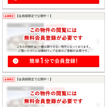
【会員様限定で公開中！】
会員限定
【会員様限定で公開中！】
会員限定