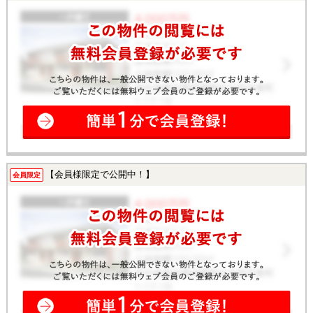
【会員様限定で公開中！】
会員限定