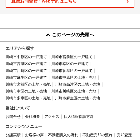
直接お問合せ・web予約はこちら
このページの先頭へ
エリアから探す
川崎市中原区の一戸建て
川崎市宮前区の一戸建て
川崎市高津区の一戸建て
川崎市幸区の一戸建て
川崎市川崎区の一戸建て
川崎市多摩区の一戸建て
川崎市麻生区の一戸建て
川崎市中原区の土地・売地
川崎市宮前区の土地・売地
川崎市高津区の土地・売地
川崎市幸区の土地・売地
川崎市川崎区の土地・売地
川崎市多摩区の土地・売地
川崎市麻生区の土地・売地
当社について
お問合せ
会社概要
アクセス
個人情報保護方針
コンテンツメニュー
分譲実績
お客様の声
不動産購入の流れ
不動産売却の流れ
売却査定