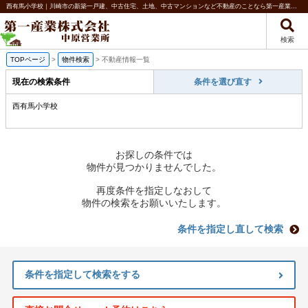
西有馬小学校｜川崎市の新築一戸建、中古住宅、土地、中古マンションなど不動産のことなら第一産業株式会社 中原営業所
検索
TOPページ
>
物件検索
>
不動産情報一覧
現在の検索条件
条件を選び直す
西有馬小学校
お探しの条件では
物件が見つかりませんでした。
再度条件を指定しなおして
物件の検索をお願いいたします。
条件を指定し直して検索
条件を指定して検索をする