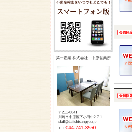
会員限
第一産業 株式会社 中原営業所
会員限
〒211-0041
川崎市中原区下小田中2-7-1
staff@daiichisangyou.jp
044-741-3550
TEL: