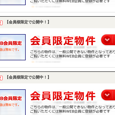
【会員様限定で公開中！】
定
【会員様限定で公開中！】
定