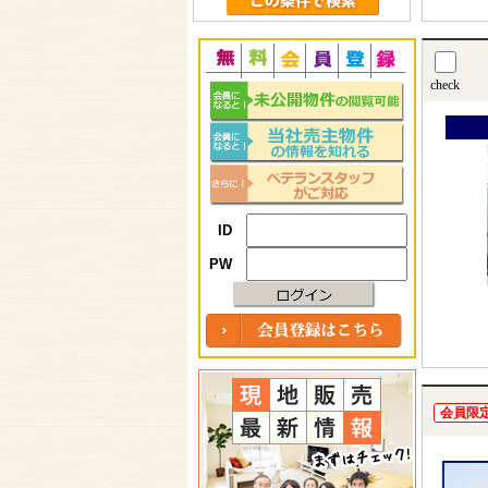
check
ID
PW
会員限