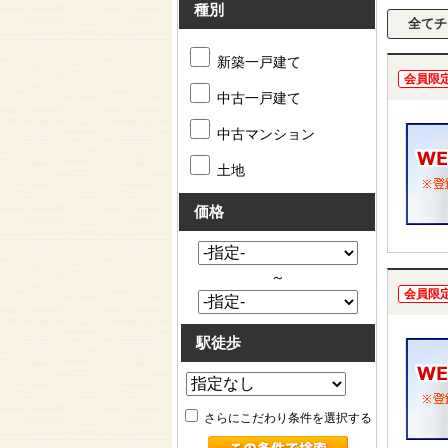
種別
新築一戸建て
会員限
中古一戸建て
中古マンション
土地
価格
～
会員限
駅徒歩
さらにこだわり条件を選択する