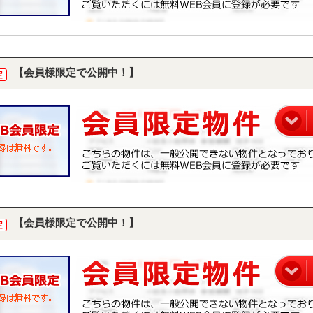
【会員様限定で公開中！】
定
【会員様限定で公開中！】
定