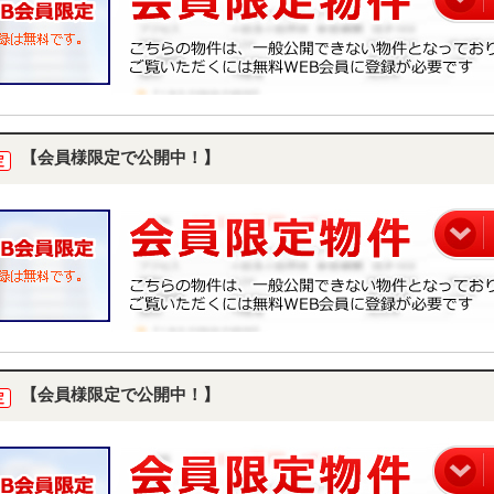
【会員様限定で公開中！】
定
【会員様限定で公開中！】
定