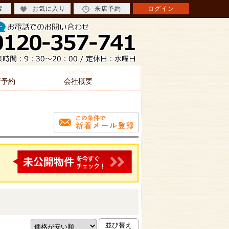
索
お気に入り
来店予約
ログイン
SIT
COMPANY
店予約
会社概要