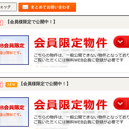
【会員様限定で公開中！】
定
【会員様限定で公開中！】
定
NEW