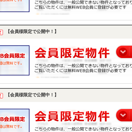
【会員様限定で公開中！】
定
【会員様限定で公開中！】
定