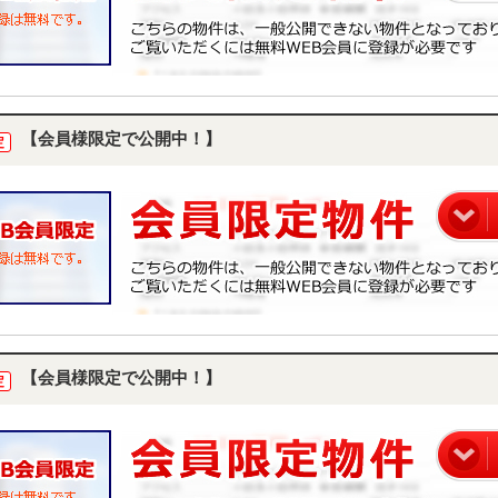
【会員様限定で公開中！】
定
【会員様限定で公開中！】
定