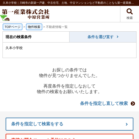
久本小学校｜川崎市の新築一戸建、中古住宅、土地、中古マンションなど不動産のことなら第一産業株式会社 中原営業所
検索
TOPページ
>
物件検索
>
不動産情報一覧
現在の検索条件
条件を選び直す
久本小学校
お探しの条件では
物件が見つかりませんでした。
再度条件を指定しなおして
物件の検索をお願いいたします。
条件を指定し直して検索
条件を指定して検索をする