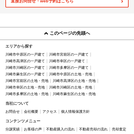
直接お問合せ・web予約はこちら
このページの先頭へ
エリアから探す
川崎市中原区の一戸建て
川崎市宮前区の一戸建て
川崎市高津区の一戸建て
川崎市幸区の一戸建て
川崎市川崎区の一戸建て
川崎市多摩区の一戸建て
川崎市麻生区の一戸建て
川崎市中原区の土地・売地
川崎市宮前区の土地・売地
川崎市高津区の土地・売地
川崎市幸区の土地・売地
川崎市川崎区の土地・売地
川崎市多摩区の土地・売地
川崎市麻生区の土地・売地
当社について
お問合せ
会社概要
アクセス
個人情報保護方針
コンテンツメニュー
分譲実績
お客様の声
不動産購入の流れ
不動産売却の流れ
売却査定