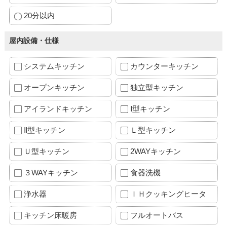
20分以内
屋内設備・仕様
システムキッチン
カウンターキッチン
オープンキッチン
独立型キッチン
アイランドキッチン
Ⅰ型キッチン
Ⅱ型キッチン
Ｌ型キッチン
Ｕ型キッチン
2WAYキッチン
３WAYキッチン
食器洗機
浄水器
ＩＨクッキングヒータ
キッチン床暖房
フルオートバス