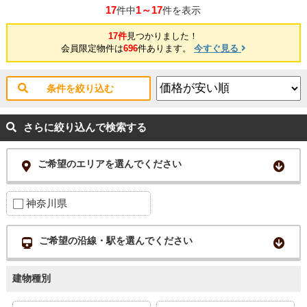
17
1～17
件中
件を表示
17件
見つかりました！
会員限定物件は
696
件あります。
今すぐ見る
条件を絞り込む
さらに絞り込んで検索する
ご希望のエリアを選んでください
神奈川県
ご希望の沿線・駅を選んでください
建物種別