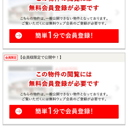
【会員様限定で公開中！】
会員限定