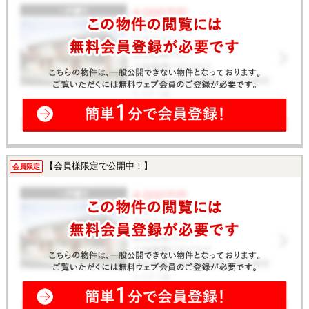
【会員様限定で公開中！】
会員限定