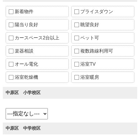
新着物件
プライスダウン
陽当り良好
眺望良好
カースペース2台以上
ペット可
楽器相談
複数路線利用可
オール電化
浴室TV
浴室乾燥機
浴室暖房
中原区 小学校区
中原区 中学校区