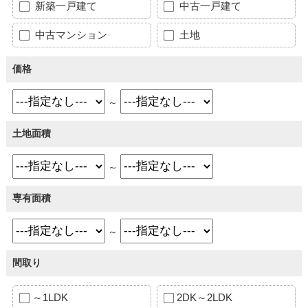
新築一戸建て
中古一戸建て
中古マンション
土地
価格
～
土地面積
～
専有面積
～
間取り
～1LDK
2DK～2LDK