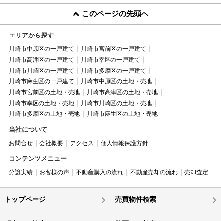
このページの先頭へ
エリアから探す
川崎市中原区の一戸建て
川崎市宮前区の一戸建て
川崎市高津区の一戸建て
川崎市幸区の一戸建て
川崎市川崎区の一戸建て
川崎市多摩区の一戸建て
川崎市麻生区の一戸建て
川崎市中原区の土地・売地
川崎市宮前区の土地・売地
川崎市高津区の土地・売地
川崎市幸区の土地・売地
川崎市川崎区の土地・売地
川崎市多摩区の土地・売地
川崎市麻生区の土地・売地
当社について
お問合せ
会社概要
アクセス
個人情報保護方針
コンテンツメニュー
分譲実績
お客様の声
不動産購入の流れ
不動産売却の流れ
売却査定
トップページ
売買物件検索