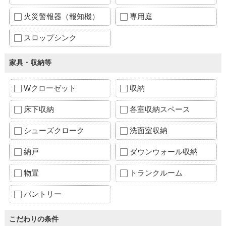
火災警報器（報知機）
専用庭
スロップシンク
家具・収納等
Wクローゼット
収納
床下収納
各室収納スペース
シューズクローク
洗面室収納
納戸
ダウンウォール収納
物置
トランクルーム
パントリー
こだわりの条件