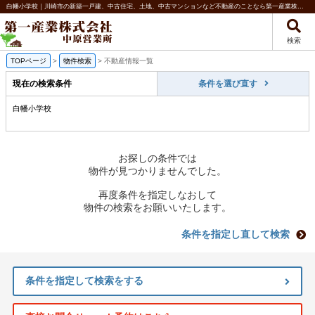
白幡小学校｜川崎市の新築一戸建、中古住宅、土地、中古マンションなど不動産のことなら第一産業株式会社 中原営業所
検索
TOPページ
>
物件検索
>
不動産情報一覧
現在の検索条件
条件を選び直す
白幡小学校
お探しの条件では
物件が見つかりませんでした。
再度条件を指定しなおして
物件の検索をお願いいたします。
条件を指定し直して検索
条件を指定して検索をする