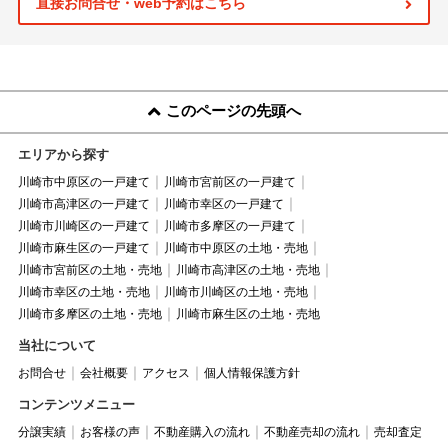
直接お問合せ・web予約はこちら
このページの先頭へ
エリアから探す
川崎市中原区の一戸建て
川崎市宮前区の一戸建て
川崎市高津区の一戸建て
川崎市幸区の一戸建て
川崎市川崎区の一戸建て
川崎市多摩区の一戸建て
川崎市麻生区の一戸建て
川崎市中原区の土地・売地
川崎市宮前区の土地・売地
川崎市高津区の土地・売地
川崎市幸区の土地・売地
川崎市川崎区の土地・売地
川崎市多摩区の土地・売地
川崎市麻生区の土地・売地
当社について
お問合せ
会社概要
アクセス
個人情報保護方針
コンテンツメニュー
分譲実績
お客様の声
不動産購入の流れ
不動産売却の流れ
売却査定