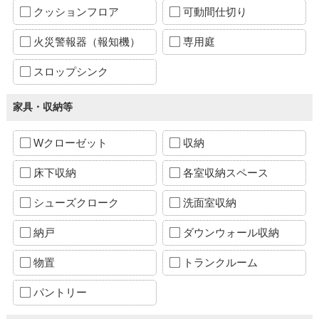
クッションフロア
可動間仕切り
火災警報器（報知機）
専用庭
スロップシンク
家具・収納等
Wクローゼット
収納
床下収納
各室収納スペース
シューズクローク
洗面室収納
納戸
ダウンウォール収納
物置
トランクルーム
パントリー