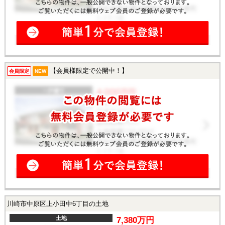
【会員様限定で公開中！】
会員限定
NEW
川崎市中原区上小田中6丁目の土地
土地
7,380万円