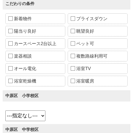
こだわりの条件
新着物件
プライスダウン
陽当り良好
眺望良好
カースペース2台以上
ペット可
楽器相談
複数路線利用可
オール電化
浴室TV
浴室乾燥機
浴室暖房
中原区 小学校区
中原区 中学校区