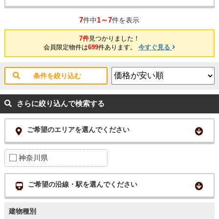
7
1～7
件中
件を表示
7件
見つかりました！
会員限定物件は
699
件あります。
今すぐ見る
条件を絞り込む
さらに絞り込んで検索する
ご希望のエリアを選んでください
神奈川県
ご希望の沿線・駅を選んでください
建物種別