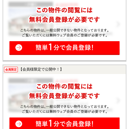
【会員様限定で公開中！】
会員限定