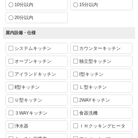
10分以内
15分以内
20分以内
屋内設備・仕様
システムキッチン
カウンターキッチン
オープンキッチン
独立型キッチン
アイランドキッチン
Ⅰ型キッチン
Ⅱ型キッチン
Ｌ型キッチン
Ｕ型キッチン
2WAYキッチン
３WAYキッチン
食器洗機
浄水器
ＩＨクッキングヒータ