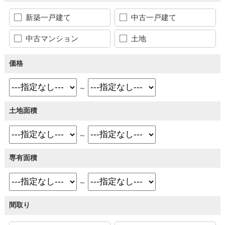
新築一戸建て
中古一戸建て
中古マンション
土地
価格
～
土地面積
～
専有面積
～
間取り