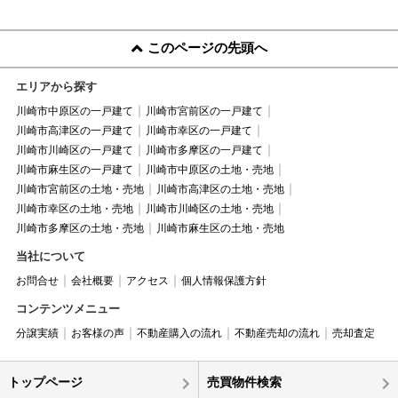
このページの先頭へ
エリアから探す
川崎市中原区の一戸建て
川崎市宮前区の一戸建て
川崎市高津区の一戸建て
川崎市幸区の一戸建て
川崎市川崎区の一戸建て
川崎市多摩区の一戸建て
川崎市麻生区の一戸建て
川崎市中原区の土地・売地
川崎市宮前区の土地・売地
川崎市高津区の土地・売地
川崎市幸区の土地・売地
川崎市川崎区の土地・売地
川崎市多摩区の土地・売地
川崎市麻生区の土地・売地
当社について
お問合せ
会社概要
アクセス
個人情報保護方針
コンテンツメニュー
分譲実績
お客様の声
不動産購入の流れ
不動産売却の流れ
売却査定
トップページ
売買物件検索