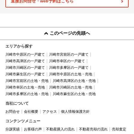
直接お問合せ・web予約はこちら
このページの先頭へ
エリアから探す
川崎市中原区の一戸建て
川崎市宮前区の一戸建て
川崎市高津区の一戸建て
川崎市幸区の一戸建て
川崎市川崎区の一戸建て
川崎市多摩区の一戸建て
川崎市麻生区の一戸建て
川崎市中原区の土地・売地
川崎市宮前区の土地・売地
川崎市高津区の土地・売地
川崎市幸区の土地・売地
川崎市川崎区の土地・売地
川崎市多摩区の土地・売地
川崎市麻生区の土地・売地
当社について
お問合せ
会社概要
アクセス
個人情報保護方針
コンテンツメニュー
分譲実績
お客様の声
不動産購入の流れ
不動産売却の流れ
売却査定