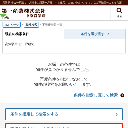
高津駅 中古一戸建て｜川崎市の新築一戸建、中古住宅、土地、中古マンションなど不動産のことなら第一産業株式会社 中原営業所
検索
TOPページ
>
物件検索
>
不動産情報一覧
現在の検索条件
条件を選び直す
高津駅 中古一戸建て
お探しの条件では
物件が見つかりませんでした。
再度条件を指定しなおして
物件の検索をお願いいたします。
条件を指定し直して検索
条件を指定して検索をする