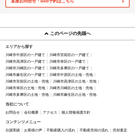
直接お問合せ・web予約はこちら
このページの先頭へ
エリアから探す
川崎市中原区の一戸建て
川崎市宮前区の一戸建て
川崎市高津区の一戸建て
川崎市幸区の一戸建て
川崎市川崎区の一戸建て
川崎市多摩区の一戸建て
川崎市麻生区の一戸建て
川崎市中原区の土地・売地
川崎市宮前区の土地・売地
川崎市高津区の土地・売地
川崎市幸区の土地・売地
川崎市川崎区の土地・売地
川崎市多摩区の土地・売地
川崎市麻生区の土地・売地
当社について
お問合せ
会社概要
アクセス
個人情報保護方針
コンテンツメニュー
分譲実績
お客様の声
不動産購入の流れ
不動産売却の流れ
売却査定