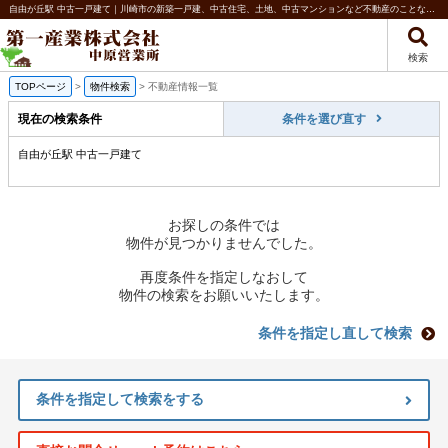
自由が丘駅 中古一戸建て｜川崎市の新築一戸建、中古住宅、土地、中古マンションなど不動産のことなら第一産業株式会社 中原営業所
検索
TOPページ
>
物件検索
>
不動産情報一覧
現在の検索条件
条件を選び直す
自由が丘駅 中古一戸建て
お探しの条件では
物件が見つかりませんでした。
再度条件を指定しなおして
物件の検索をお願いいたします。
条件を指定し直して検索
条件を指定して検索をする