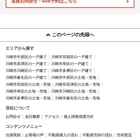
直接お問合せ・web予約はこちら
このページの先頭へ
エリアから探す
川崎市中原区の一戸建て
川崎市宮前区の一戸建て
川崎市高津区の一戸建て
川崎市幸区の一戸建て
川崎市川崎区の一戸建て
川崎市多摩区の一戸建て
川崎市麻生区の一戸建て
川崎市中原区の土地・売地
川崎市宮前区の土地・売地
川崎市高津区の土地・売地
川崎市幸区の土地・売地
川崎市川崎区の土地・売地
川崎市多摩区の土地・売地
川崎市麻生区の土地・売地
当社について
お問合せ
会社概要
アクセス
個人情報保護方針
コンテンツメニュー
分譲実績
お客様の声
不動産購入の流れ
不動産売却の流れ
売却査定