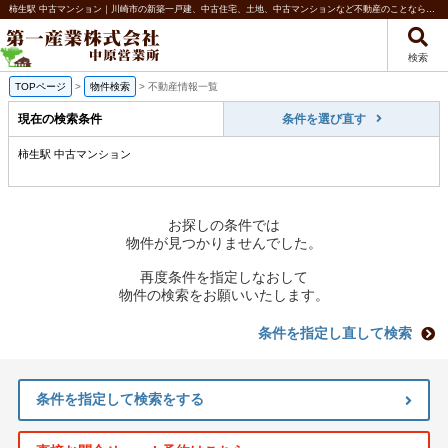
柿生駅 中古マンション｜川崎市の新築一戸建、中古住宅、土地、中古マンションなど不動産のことなら第一産業株式会社 中原営業所
検索
TOPページ
>
物件検索
>
不動産情報一覧
現在の検索条件
条件を選び直す
柿生駅 中古マンション
お探しの条件では
物件が見つかりませんでした。
再度条件を指定しなおして
物件の検索をお願いいたします。
条件を指定し直して検索
条件を指定して検索をする