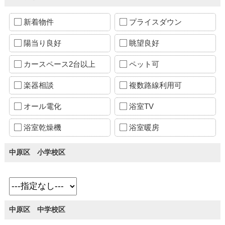
新着物件
プライスダウン
陽当り良好
眺望良好
カースペース2台以上
ペット可
楽器相談
複数路線利用可
オール電化
浴室TV
浴室乾燥機
浴室暖房
中原区 小学校区
中原区 中学校区